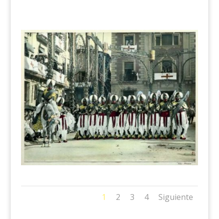
1
2
3
4
Siguiente