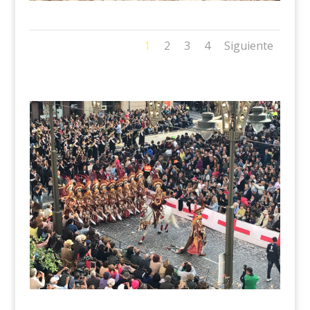
1
2
3
4
Siguiente