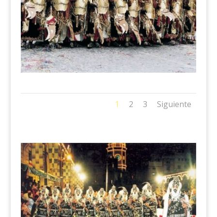
1
2
3
Siguiente