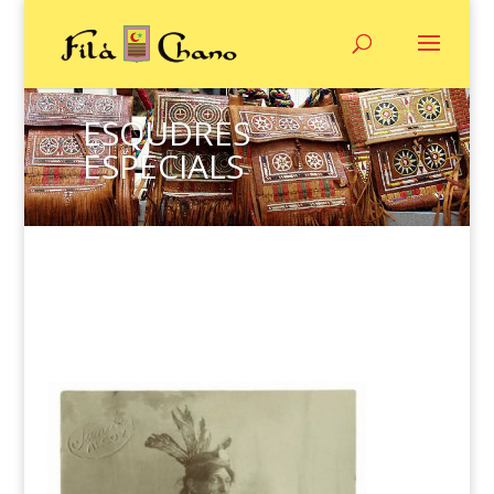
ESQUDRES
ESPECIALS