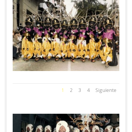
1
2
3
4
Siguiente