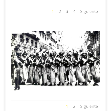
1
2
3
4
Siguiente
1
2
Siguiente