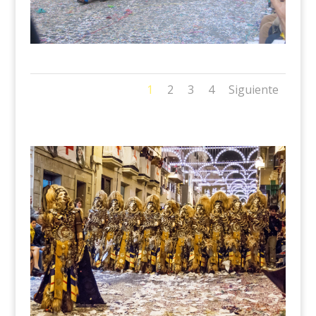
1
2
3
4
Siguiente