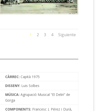
1
2
3
4
Siguiente
CÀRREC:
Capità 1975
DISSENY:
Luis Solbes
MÚSICA:
Agrupació Musical “El Deliri” de
Gorga
COMPONENTS:
Francesc J. Pérez i Durà,