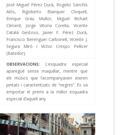
José Miguel Pérez Durà, Rogelio Sanchís
Alós, Rigoberto Blanquer Cloquell,
Enrique Grau Mullor, Miguel Richart
Climent, Jorge Vitoria Corella, Vicente
Catalá Gestoso, Javier F. Pérez Durà,
Francisco Berenguer Carbonell, Vicente J.
Segura Miró i Víctor Crespo Pellicer
(Batedor).
OBSERVACIONS:
L’esquadra especial
aparegué sense maquillar, mentre que
els músics que l’acompanyaven eixiren
pintats i caracteritzats de “negres”. Es va
emportar el premi a la millor esquadra
especial d’aquell any