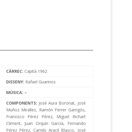
CÀRREC:
Capità 1962
DISSENY:
Rafael Guarinos
MÚSICA: –
COMPONENTS:
José
Aura Boronat, José
Muñoz Miralles, Ramón Ferrer Garrigós,
Francisco Pérez Pérez, Miguel Richart
Climent, Juan Orquín García, Fernando
Pérez Pérez, Camilo Aracil Blasco, José