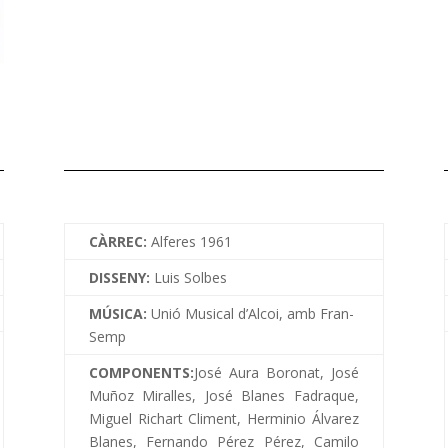
CÀRREC:
Alferes 1961
DISSENY:
Luis Solbes
MÚSICA:
Unió Musical d’Alcoi, amb Fran-
Semp
COMPONENTS:
José Aura Boronat, José
Muñoz Miralles, José Blanes Fadraque,
Miguel Richart Climent, Herminio Álvarez
Blanes, Fernando Pérez Pérez, Camilo