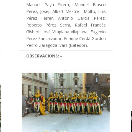
Manuel Payá Sirera, Manuel Blasco
Pérez, Josep Albert Mestre i Moltó, Luis
Pérez Ferrer, Antonio García Pérez,
Roberto Pérez Serra, Rafael Francés
Gisbert, José Vilaplana Vilaplana, Eugenio
Pérez Sansalvador, Enrique Cerdá Gordo i
Pedro Zaragoza Ivars (Batedor).
OBSERVACIONS: –