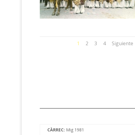
1
2
3
4
Siguiente
CÀRREC:
Mig 1981