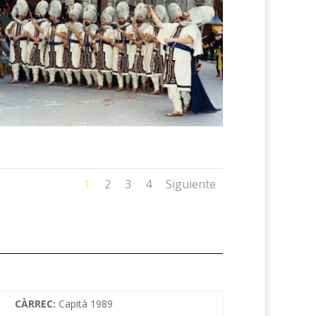
1
2
3
4
Siguiente
CÀRREC:
Capità 1989