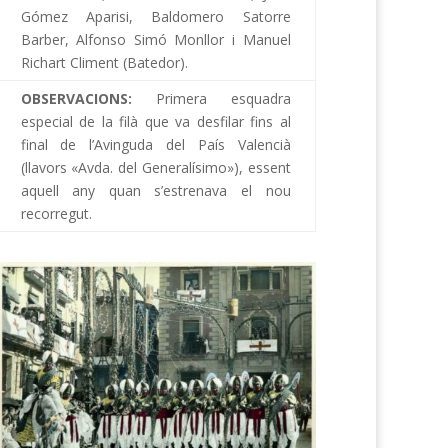
Gómez Aparisi, Baldomero Satorre
Barber, Alfonso Simó Monllor i Manuel
Richart Climent (Batedor).
OBSERVACIONS:
Primera esquadra
especial de la filà que va desfilar fins al
final de l’Avinguda del País Valencià
(llavors «Avda. del Generalísimo»), essent
aquell any quan s’estrenava el nou
recorregut.