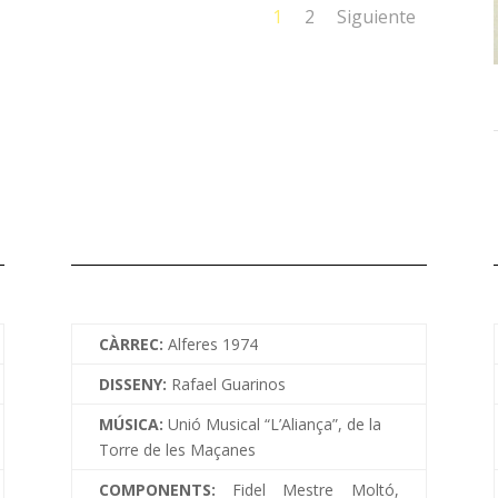
1
2
Siguiente
CÀRREC:
Alferes 1974
DISSENY:
Rafael Guarinos
MÚSICA:
Unió Musical “L’Aliança”, de la
Torre de les Maçanes
COMPONENTS:
Fidel Mestre Moltó,